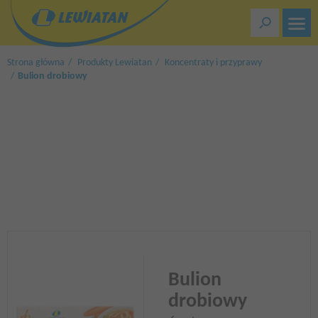
Przejdź
do
treści
Strona główna
Produkty Lewiatan
Koncentraty i przyprawy
Bulion drobiowy
Bulion
drobiowy