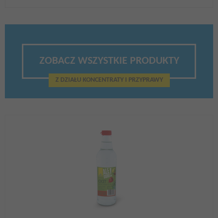
ZOBACZ WSZYSTKIE PRODUKTY
Z DZIAŁU KONCENTRATY I PRZYPRAWY