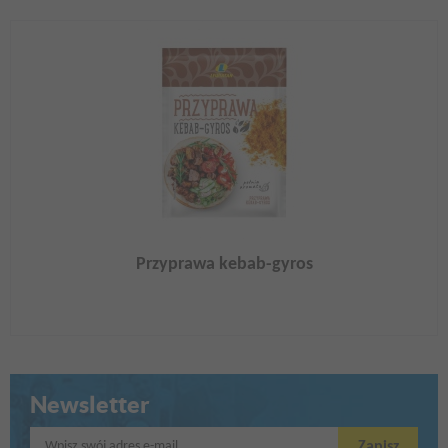
Przyprawa kebab-gyros
Newsletter
Wpisz swój adres e-mail
Zapisz