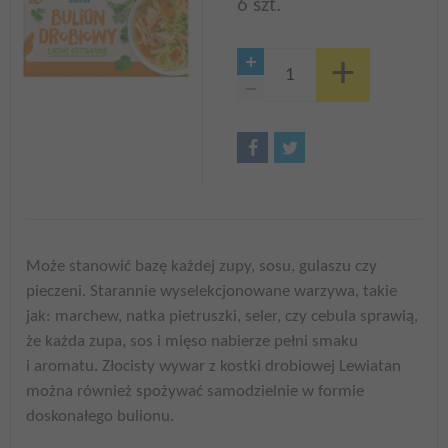
6 szt.
Może stanowić bazę każdej zupy, sosu, gulaszu czy
pieczeni. Starannie wyselekcjonowane warzywa, takie
jak: marchew, natka pietruszki, seler, czy cebula sprawią,
że każda zupa, sos i mięso nabierze pełni smaku
i aromatu. Złocisty wywar z kostki drobiowej Lewiatan
można również spożywać samodzielnie w formie
doskonałego bulionu.