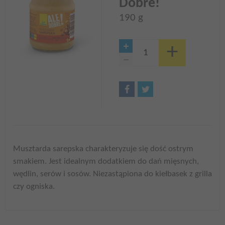
Dobre!
190 g
Musztarda sarepska charakteryzuje się dość ostrym
smakiem. Jest idealnym dodatkiem do dań mięsnych,
wędlin, serów i sosów. Niezastąpiona do kiełbasek z grilla
czy ogniska.