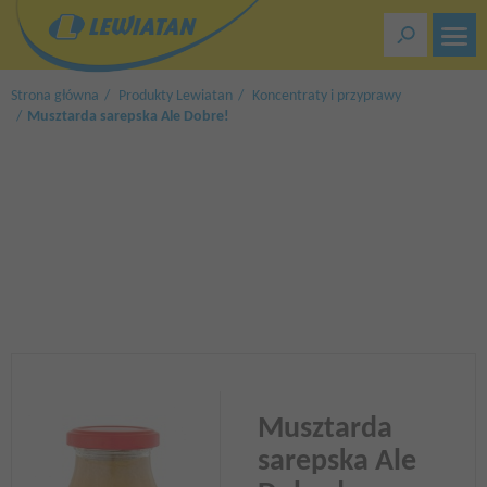
Przejdź
do
treści
Strona główna
Produkty Lewiatan
Koncentraty i przyprawy
Musztarda sarepska Ale Dobre!
Musztarda
sarepska Ale