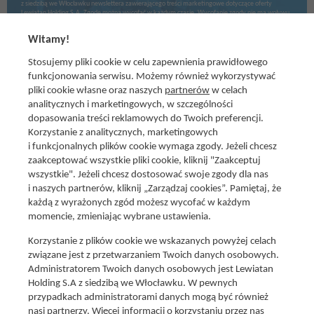
z siedzibą we Włocławku newslettera zawierającego treści marketingowe dotyczące oferty
Lewiatan Holding S.A. Zgodę można wycofać w każdym czasie. Wycofanie zgody nie ma wpływu
na zgodność z prawem przetwarzania dokonanego przed jej wycofaniem.
Witamy!
Stosujemy pliki cookie w celu zapewnienia prawidłowego
funkcjonowania serwisu. Możemy również wykorzystywać
pliki cookie własne oraz naszych
partnerów
w celach
analitycznych i marketingowych, w szczególności
dopasowania treści reklamowych do Twoich preferencji.
Korzystanie z analitycznych, marketingowych
i funkcjonalnych plików cookie wymaga zgody. Jeżeli chcesz
zaakceptować wszystkie pliki cookie, kliknij "Zaakceptuj
wszystkie". Jeżeli chcesz dostosować swoje zgody dla nas
Social media
i naszych partnerów, kliknij „Zarządzaj cookies”. Pamiętaj, że
Promocje i oferty
każdą z wyrażonych zgód możesz wycofać w każdym
Znajdź nas na:
Aktualna gazetka
momencie, zmieniając wybrane ustawienia.
Produkty Lewiatan
Korzystanie z plików cookie we wskazanych powyżej celach
Gotuję z Lewiatanem
związane jest z przetwarzaniem Twoich danych osobowych.
Znajdź sklep
Administratorem Twoich danych osobowych jest Lewiatan
Holding S.A z siedzibą we Włocławku. W pewnych
Aplikacja Mój Lewiatan
przypadkach administratorami danych mogą być również
Karta Mój Lewiatan
nasi partnerzy. Więcej informacji o korzystaniu przez nas