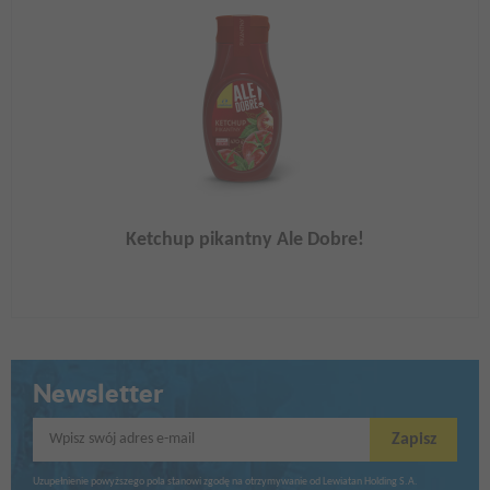
Ketchup pikantny Ale Dobre!
Newsletter
Wpisz swój adres e-mail
Zapisz
Uzupełnienie powyższego pola stanowi zgodę na otrzymywanie od Lewiatan Holding S.A.