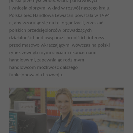
polski przemysł wobec władz państwowych
i wniosła olbrzymi wkład w rozwój naszego kraju.
Polska Sieć Handlowa Lewiatan powstała w 1994
r., aby wzorując się na tej organizacji, zrzeszać
polskich przedsiębiorców prowadzących
działalność handlową oraz chronić ich interesy
przed masowo wkraczającymi wówczas na polski
rynek zewnętrznymi sieciami i koncernami
handlowymi, zapewniając rodzimym
handlowcom możliwość dalszego
funkcjonowania i rozwoju.