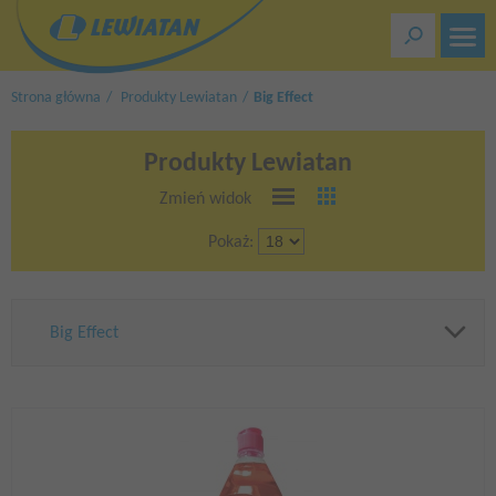
Przejdź
do
treści
Strona główna
Produkty Lewiatan
Big Effect
Produkty Lewiatan
Zmień widok
Pokaż:
Big Effect