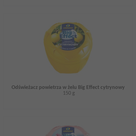
Odświeżacz powietrza w żelu Big Effect cytrynowy
150 g