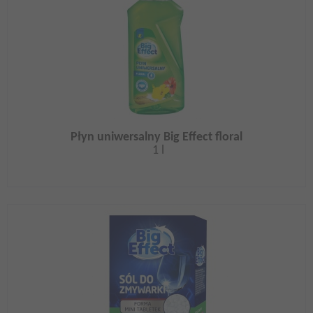
Płyn uniwersalny Big Effect floral
1 l