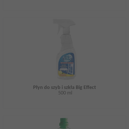
Płyn do szyb i szkła Big Effect
500 ml