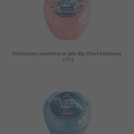
Odświeżacz powietrza w żelu Big Effect kwiatowy
150 g