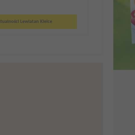
tualności Lewiatan Kielce