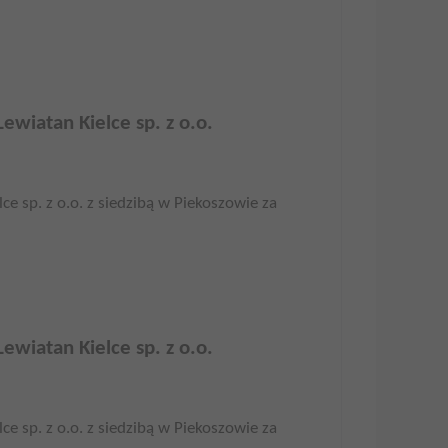
ewiatan Kielce sp. z o.o.
ce sp. z o.o. z siedzibą w Piekoszowie za
ewiatan Kielce sp. z o.o.
ce sp. z o.o. z siedzibą w Piekoszowie za