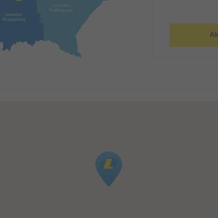
Lewiatan
Podkarpacie
Lewiatan
Małopolska
Ak