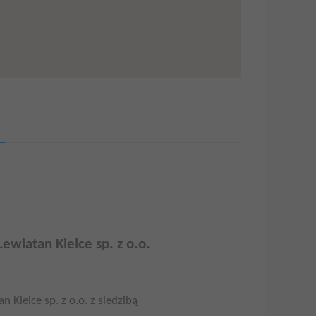
ewiatan Kielce sp. z o.o.
 Kielce sp. z o.o. z siedzibą