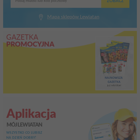
ZOBACZ
Podaj miasto lub kod pocztowy
Mapa sklepów Lewiatan
GAZETKA
PROMOCYJNA
Aplikacja
MÓJ LEWIATAN
WSZYSTKO CO LUBISZ
NA DZIEŃ DOBRY!