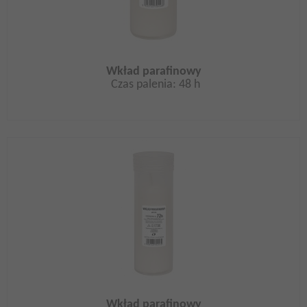
Wkład parafinowy
Czas palenia: 48 h
Wkład parafinowy