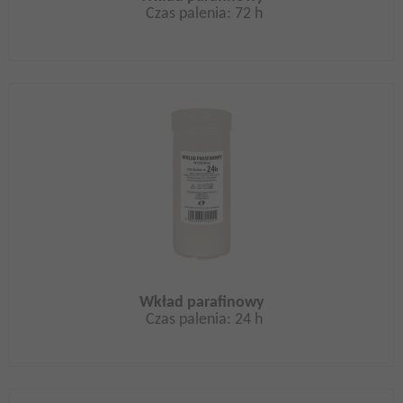
Czas palenia: 72 h
Wkład parafinowy
Czas palenia: 24 h