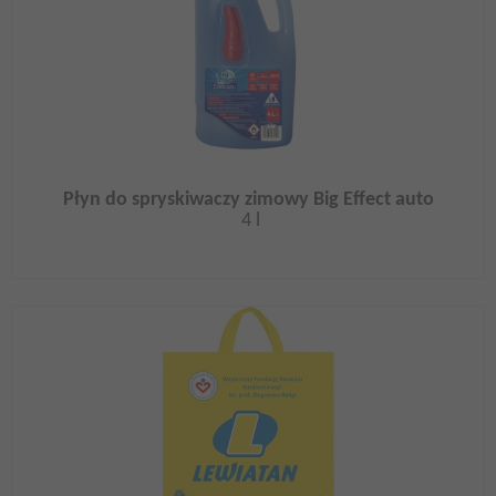
Płyn do spryskiwaczy zimowy Big Effect auto
4 l