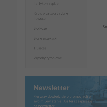
i artykuły sypkie
Ryby, przetwory rybne
i owoce
So
Słodycze
Słone przekąski
Tłuszcze
Wyroby tytoniowe
Newsletter
Pierwszy dowiedz się o promocjach w
swoim Lewiatanie! Już teraz zapisz się
na newsletter.