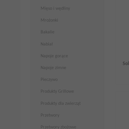
Mięso i wędliny
Mrożonki
Bakalie
Nabiał
Napoje gorące
So
Napoje zimne
Pieczywo
Produkty Grillowe
Produkty dla zwierząt
Przetwory
Przetwory zbożowe