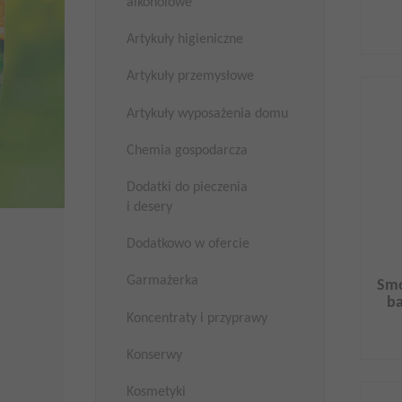
alkoholowe
Artykuły higieniczne
Artykuły przemysłowe
Artykuły wyposażenia domu
Chemia gospodarcza
Dodatki do pieczenia
i desery
Dodatkowo w ofercie
Garmażerka
Smo
ba
Koncentraty i przyprawy
Konserwy
Kosmetyki