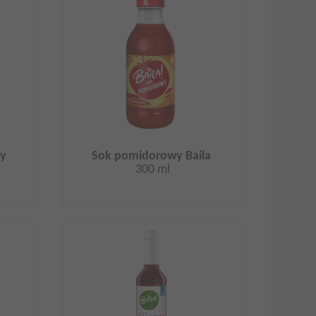
wy
Sok pomidorowy Baila
300 ml