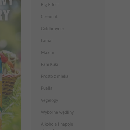
Big Effect
Cream it
Goldbrayner
Lamal
Maxim
Pani Kuki
Prosto z mleka
Puella
Vegelogy
Wyborne wędliny
Alkohole i napoje