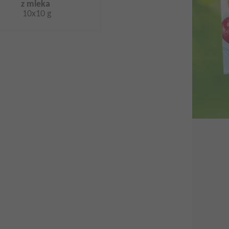
z mleka
10x10 g