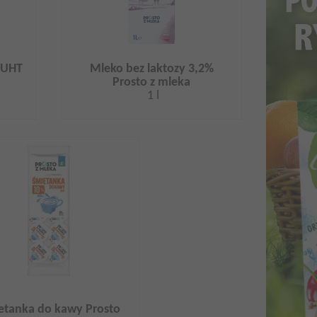
 UHT
Mleko bez laktozy 3,2%
Prosto z mleka
1 l
etanka do kawy Prosto