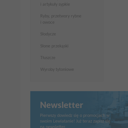
i artykuły sypkie
Ryby, przetwory rybne
i owoce
Słodycze
Słone przekąski
Tłuszcze
Wyroby tytoniowe
Newsletter
Pierwszy dowiedz się o promocjach w
swoim Lewiatanie! Już teraz zapisz się
na newsletter.