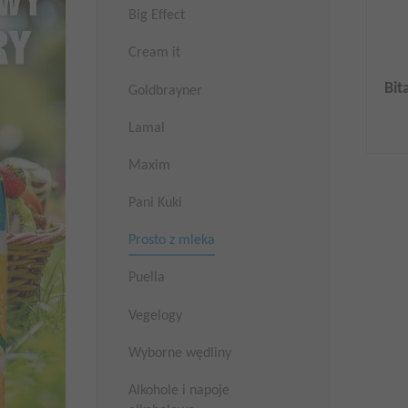
Big Effect
Cream it
Bit
Goldbrayner
Lamal
Maxim
Pani Kuki
Prosto z mleka
Puella
Vegelogy
Wyborne wędliny
Alkohole i napoje