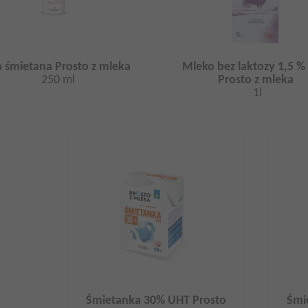
a śmietana Prosto z mleka
Mleko bez laktozy 1,5 %
250 ml
Prosto z mleka
1l
Śmietanka 30% UHT Prosto
Śmi