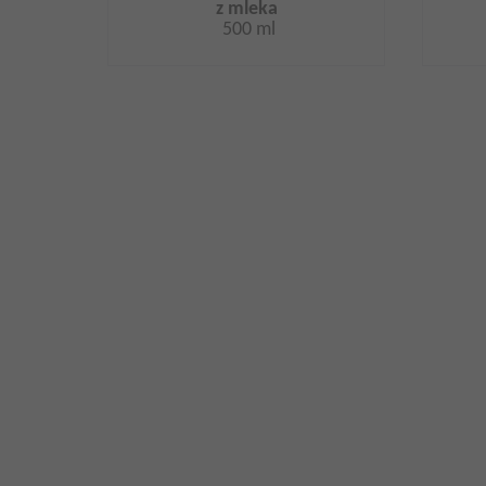
z mleka
500 ml