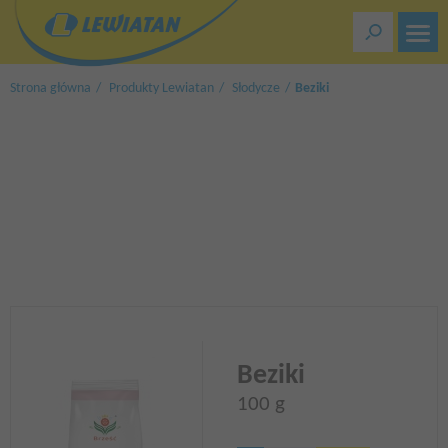
Przejdź
do
treści
Strona główna
Produkty Lewiatan
Słodycze
Beziki
Beziki
100 g