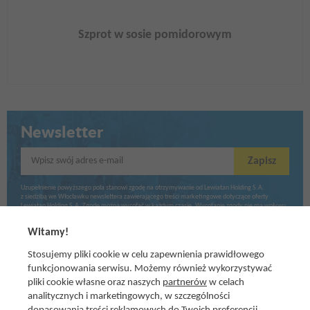
Szprot w sosie pomidorowym
Newsletter
Wpisz swój adres e-mail
Zapisz
Uzupełnienie powyższego pola stanowi zgodę na otrzymywanie od Lewiatan Holding S.A.
z siedzibą we Włocławku newslettera zawierającego treści marketingowe dotyczące oferty
Lewiatan Holding S.A. Zgodę można wycofać w każdym czasie. Wycofanie zgody nie ma wpływu
na zgodność z prawem przetwarzania dokonanego przed jej wycofaniem.
Witamy!
Stosujemy pliki cookie w celu zapewnienia prawidłowego
funkcjonowania serwisu. Możemy również wykorzystywać
pliki cookie własne oraz naszych
partnerów
w celach
analitycznych i marketingowych, w szczególności