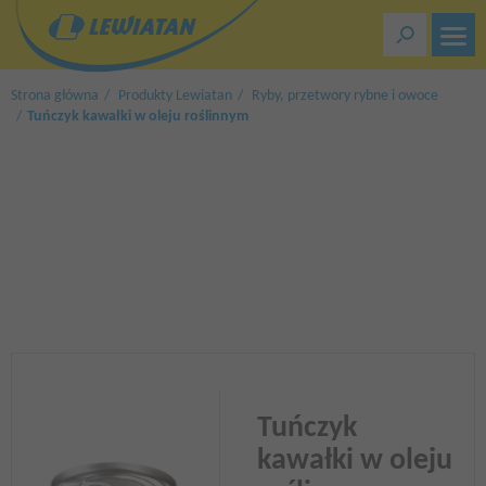
Przejdź
do
treści
Strona główna
Produkty Lewiatan
Ryby, przetwory rybne i owoce
Tuńczyk kawałki w oleju roślinnym
Tuńczyk
kawałki w oleju