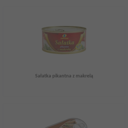
Sałatka pikantna z makrelą