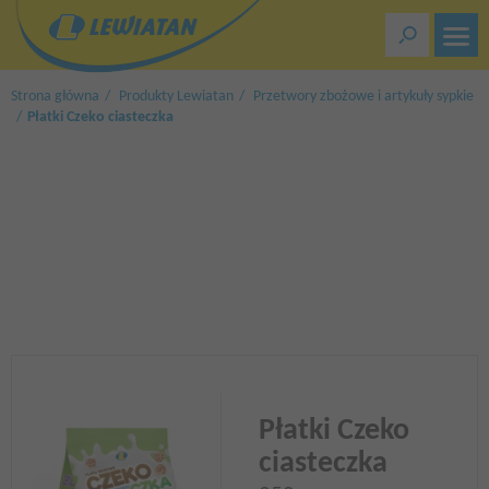
Przejdź
do
treści
Strona główna
Produkty Lewiatan
Przetwory zbożowe i artykuły sypkie
Płatki Czeko ciasteczka
Płatki Czeko
ciasteczka