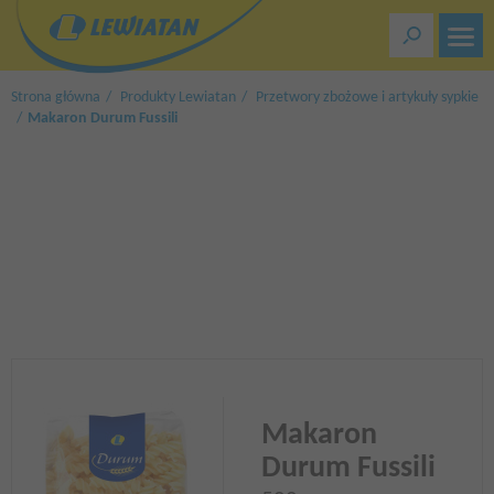
Przejdź
do
treści
Strona główna
Produkty Lewiatan
Przetwory zbożowe i artykuły sypkie
Makaron Durum Fussili
Makaron
Durum Fussili