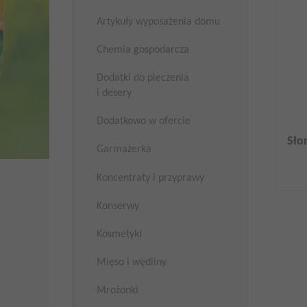
Artykuły wyposażenia domu
Chemia gospodarcza
Dodatki do pieczenia
i desery
Dodatkowo w ofercie
Sło
Garmażerka
Koncentraty i przyprawy
Konserwy
Kosmetyki
Mięso i wędliny
Mrożonki