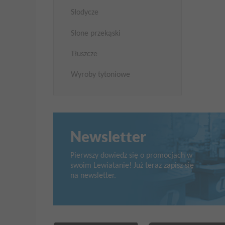
Słodycze
Słone przekąski
Tłuszcze
Wyroby tytoniowe
Newsletter
Pierwszy dowiedz się o promocjach w
swoim Lewiatanie! Już teraz zapisz się
na newsletter.