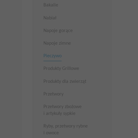
Bakalie
Nabiał
Napoje gorące
Napoje zimne
Pieczywo
Produkty Grillowe
Produkty dla zwierząt
Przetwory
Przetwory zbożowe
i artykuły sypkie
Ryby, przetwory rybne
i owoce