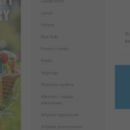
Goldbrayner
Lamal
Maxim
To
Pani Kuki
be
Prosto z mleka
Puella
Vegelogy
Wyborne wędliny
Alkohole i napoje
alkoholowe
Artykuły higieniczne
Artykuły przemysłowe