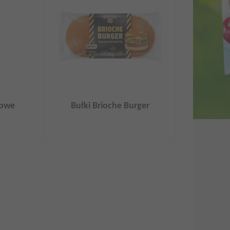
żowe
Bułki Brioche Burger