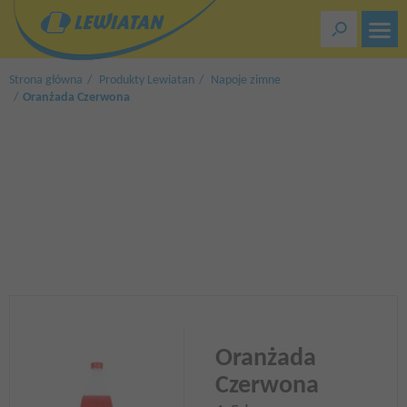
Przejdź
do
treści
Strona główna
Produkty Lewiatan
Napoje zimne
Oranżada Czerwona
Oranżada
Czerwona