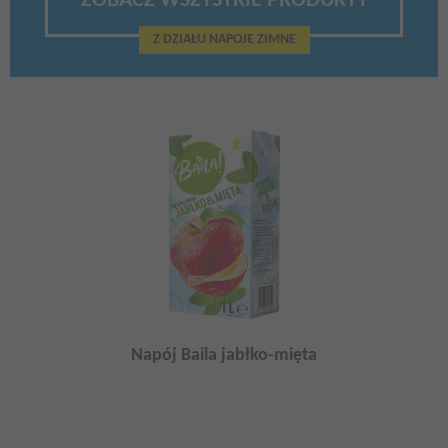
ZOBACZ WSZYSTKIE PRODUKTY
Z DZIAŁU NAPOJE ZIMNE
Napój Baila jabłko-mięta