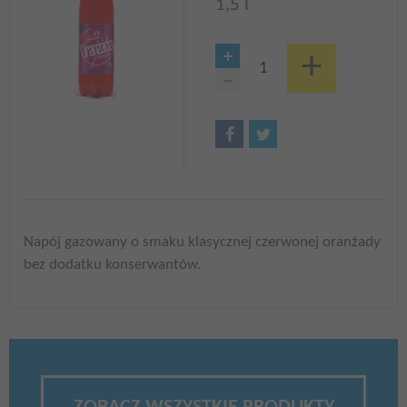
1,5 l
Napój gazowany o smaku klasycznej czerwonej oranżady
bez dodatku konserwantów.