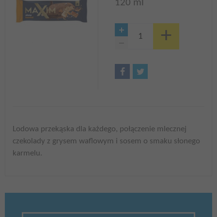
120 ml
Lodowa przekąska dla każdego, połączenie mlecznej
czekolady z grysem waflowym i sosem o smaku słonego
karmelu.