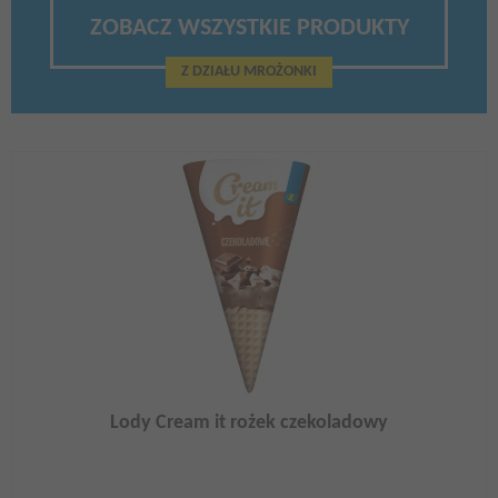
ZOBACZ WSZYSTKIE PRODUKTY
Z DZIAŁU MROŻONKI
Lody Cream it rożek czekoladowy