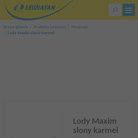
Przejdź
do
treści
Strona główna
Produkty Lewiatan
Mrożonki
Lody Maxim słony karmel
Lody Maxim
słony karmel