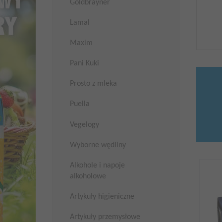
Goldbrayner
Lamal
Maxim
Pani Kuki
Prosto z mleka
Puella
Vegelogy
Wyborne wędliny
Alkohole i napoje
alkoholowe
Artykuły higieniczne
Artykuły przemysłowe