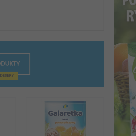
ODUKTY
 DESERY