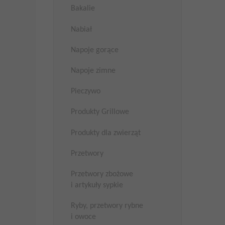
Bakalie
Nabiał
Napoje gorące
Napoje zimne
Pieczywo
Produkty Grillowe
Produkty dla zwierząt
Przetwory
Przetwory zbożowe
i artykuły sypkie
Ryby, przetwory rybne
i owoce