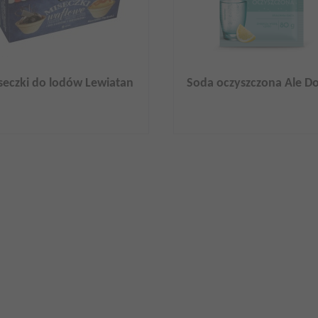
seczki do lodów Lewiatan
Soda oczyszczona Ale D