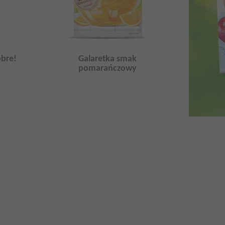
obre!
Galaretka smak
pomarańczowy