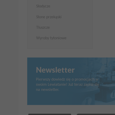
Słodycze
Słone przekąski
Tłuszcze
Wyroby tytoniowe
Newsletter
Pierwszy dowiedz się o promocjach w
swoim Lewiatanie! Już teraz zapisz się
na newsletter.