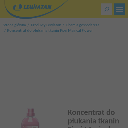
Przejdź
do
treści
Strona główna
Produkty Lewiatan
Chemia gospodarcza
Koncentrat do płukania tkanin Fiori Magical Flower
Koncentrat do
płukania tkanin