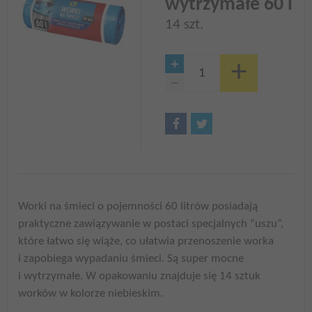
wytrzymałe 60 l
14 szt.
Worki na śmieci o pojemności 60 litrów posiadają
praktyczne zawiązywanie w postaci specjalnych “uszu”,
które łatwo się wiąże, co ułatwia przenoszenie worka
i zapobiega wypadaniu śmieci. Są super mocne
i wytrzymałe. W opakowaniu znajduje się 14 sztuk
worków w kolorze niebieskim.