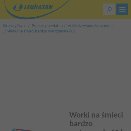
Przejdź
do
treści
Strona główna
Produkty Lewiatan
Artykuły wyposażenia domu
Worki na śmieci bardzo wytrzymałe 60 l
Worki na śmieci
bardzo