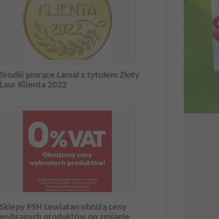
Środki piorące Lamal z tytułem Złoty
Laur Klienta 2022
Sklepy PSH Lewiatan obniżą ceny
wybranych produktów po zmianie