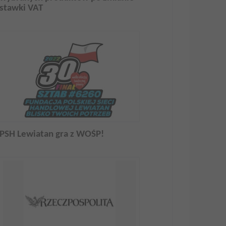
stawki VAT
PSH Lewiatan gra z WOŚP!