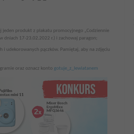
 jeden produkt z plakatu promocyjnego „Codziennie
w dniach 17-23.02.2022 r.) i zachowaj paragon;
h i udekorowanych pączków. Pamiętaj, aby na zdjęciu
tagramie oraz oznacz konto
gotuje_z_lewiatanem