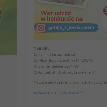
Nagrody:
1x Fujifilm Instax mini 11
2x Mixer Bosch ErgoMixx MFQ3646
3x Blender Zelmer ZSB4707
15 książek pt. „Gotuję z Lewiatanem”
Na zgłoszenia czekamy w dniach 17 do 27 lu
Zobacz regulamin konkursu >>