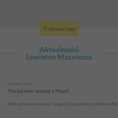
Wyznacz trasę
Aktualności
Lewiatan Mazowsze
16 Lipiec 2024
Poczuj moc emocji z Pepsi!
Weź udział w konkursie i wygraj 20 podwójnych biletów do 