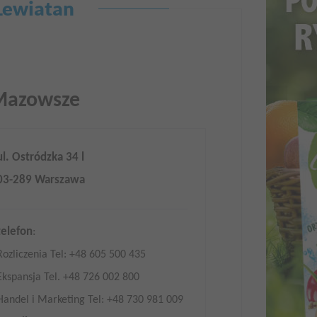
 Lewiatan
Mazowsze
ul. Ostródzka 34 l
03-289 Warszawa
telefon
:
Rozliczenia Tel: +48 605 500 435
Ekspansja Tel. +48 726 002 800
Handel i Marketing Tel: +48 730 981 009