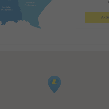
Lewiatan
Podkarpacie
Lewiatan
Małopolska
Aktu