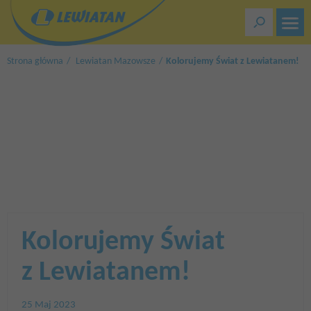
Przejdź
do
treści
Strona główna
Lewiatan Mazowsze
Kolorujemy Świat z Lewiatanem!
Kolorujemy Świat
z Lewiatanem!
25 Maj 2023