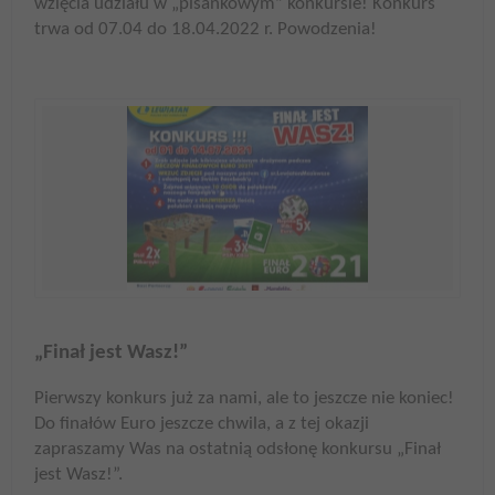
wzięcia udziału w „pisankowym” konkursie! Konkurs
trwa od 07.04 do 18.04.2022 r. Powodzenia!
„Finał jest Wasz!”
Pierwszy konkurs już za nami, ale to jeszcze nie koniec!
Do finałów Euro jeszcze chwila, a z tej okazji
zapraszamy Was na ostatnią odsłonę konkursu „Finał
jest Wasz!”.