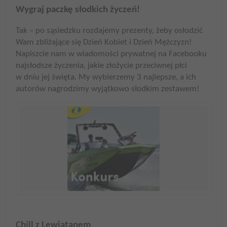
Wygraj paczkę słodkich życzeń!
Tak – po sąsiedzku rozdajemy prezenty, żeby osłodzić
Wam zbliżające się Dzień Kobiet i Dzień Mężczyzn!
Napiszcie nam w wiadomości prywatnej na Facebooku
najsłodsze życzenia, jakie złożycie przeciwnej płci
w dniu jej święta. My wybierzemy 3 najlepsze, a ich
autorów nagrodzimy wyjątkowo słodkim zestawem!
Chill z Lewiatanem